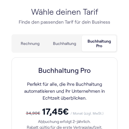
Wähle deinen Tarif
Finde den passenden Tarif für dein Business
Buchhaltung
Rechnung
Buchhaltung
Pro
Buchhaltung Pro
Perfekt für alle, die ihre Buchhaltung
automatisieren und ihr Unternehmen in
Echtzeit überblicken.
17,45
€
34,90
€
/ Monat (zzgl. MwSt.)
Abbuchung erfolgt
2-jährlich
.
Rabatt gültig für die erste Vertragslaufzeit.